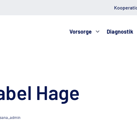
Kooperati
Vorsorge
Diagnostik
sabel Hage
sana_admin