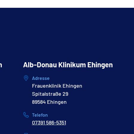
h
Alb-Donau Klinikum Ehingen
Adresse
Frauenklinik Ehingen
Spitalstraße 29
89584 Ehingen
Telefon
07391 586-5351