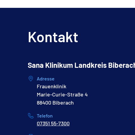
Kontakt
Sana Klinikum Landkreis Biberac
Adresse
Frauenklinik
Marie-Curie-Straße 4
88400 Biberach
Telefon
07351 55-7300