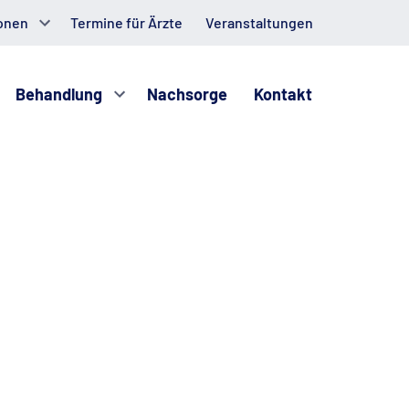
onen
Termine für Ärzte
Veranstaltungen
Behandlung
Nachsorge
Kontakt